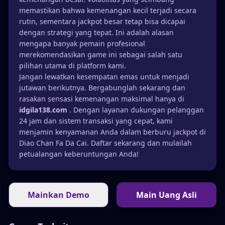
memastikan bahwa kemenangan kecil terjadi secara
rutin, sementara jackpot besar tetap bisa dicapai
dengan strategi yang tepat. Ini adalah alasan
mengapa banyak pemain profesional
merekomendasikan game ini sebagai salah satu
pilihan utama di platform kami.
Jangan lewatkan kesempatan emas untuk menjadi
jutawan berikutnya. Bergabunglah sekarang dan
rasakan sensasi kemenangan maksimal hanya di
idgila138.com
. Dengan layanan dukungan pelanggan
24 jam dan sistem transaksi yang cepat, kami
menjamin kenyamanan Anda dalam berburu jackpot di
Diao Chan Fa Da Cai. Daftar sekarang dan mulailah
petualangan keberuntungan Anda!
Mainkan Demo
Main Uang Asli