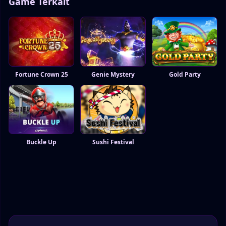
Game Terkait
Fortune Crown 25
Gold Party
Genie Mystery
Buckle Up
Sushi Festival