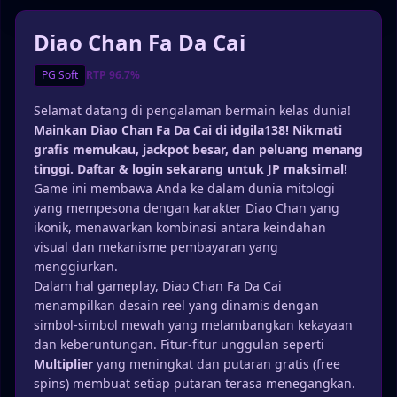
▶
Diao Chan Fa Da Cai
PG Soft
RTP 96.7%
Selamat datang di pengalaman bermain kelas dunia!
Mainkan Diao Chan Fa Da Cai di idgila138! Nikmati
grafis memukau, jackpot besar, dan peluang menang
tinggi. Daftar & login sekarang untuk JP maksimal!
Game ini membawa Anda ke dalam dunia mitologi
yang mempesona dengan karakter Diao Chan yang
ikonik, menawarkan kombinasi antara keindahan
visual dan mekanisme pembayaran yang
menggiurkan.
Dalam hal gameplay, Diao Chan Fa Da Cai
menampilkan desain reel yang dinamis dengan
simbol-simbol mewah yang melambangkan kekayaan
dan keberuntungan. Fitur-fitur unggulan seperti
Multiplier
yang meningkat dan putaran gratis (free
spins) membuat setiap putaran terasa menegangkan.