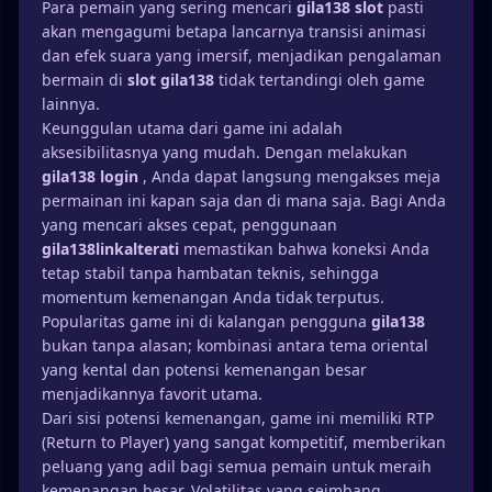
Para pemain yang sering mencari
gila138 slot
pasti
akan mengagumi betapa lancarnya transisi animasi
dan efek suara yang imersif, menjadikan pengalaman
bermain di
slot gila138
tidak tertandingi oleh game
lainnya.
Keunggulan utama dari game ini adalah
aksesibilitasnya yang mudah. Dengan melakukan
gila138 login
, Anda dapat langsung mengakses meja
permainan ini kapan saja dan di mana saja. Bagi Anda
yang mencari akses cepat, penggunaan
gila138linkalterati
memastikan bahwa koneksi Anda
tetap stabil tanpa hambatan teknis, sehingga
momentum kemenangan Anda tidak terputus.
Popularitas game ini di kalangan pengguna
gila138
bukan tanpa alasan; kombinasi antara tema oriental
yang kental dan potensi kemenangan besar
menjadikannya favorit utama.
Dari sisi potensi kemenangan, game ini memiliki RTP
(Return to Player) yang sangat kompetitif, memberikan
peluang yang adil bagi semua pemain untuk meraih
kemenangan besar. Volatilitas yang seimbang