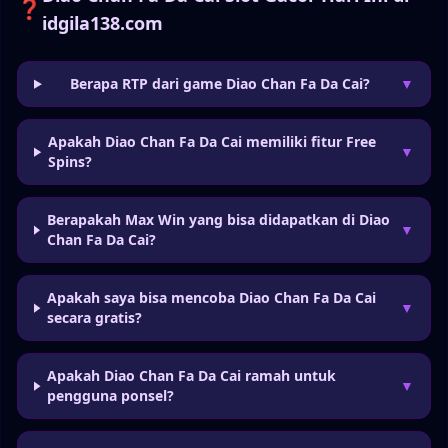
❓
idgila138.com
Berapa RTP dari game Diao Chan Fa Da Cai?
▼
Apakah Diao Chan Fa Da Cai memiliki fitur Free
▼
Spins?
Berapakah Max Win yang bisa didapatkan di Diao
▼
Chan Fa Da Cai?
Apakah saya bisa mencoba Diao Chan Fa Da Cai
▼
secara gratis?
Apakah Diao Chan Fa Da Cai ramah untuk
▼
pengguna ponsel?