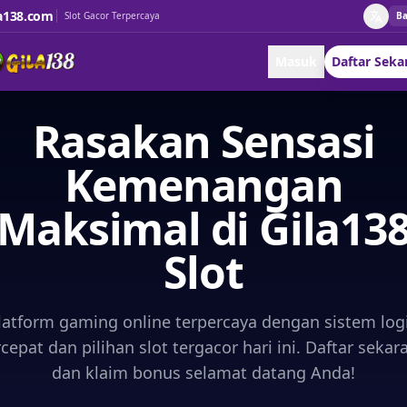
la138.com
Slot Gacor Terpercaya
B
Masuk
Daftar Seka
Rasakan Sensasi
Kemenangan
Maksimal di Gila13
Slot
latform gaming online terpercaya dengan sistem log
rcepat dan pilihan slot tergacor hari ini. Daftar sekar
dan klaim bonus selamat datang Anda!