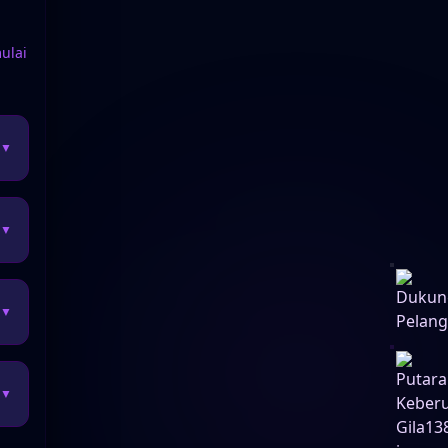
ulai
▼
▼
▼
▼