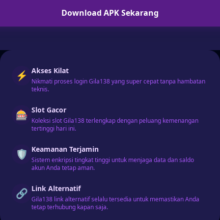
Download APK Sekarang
Akses Kilat
⚡
Nikmati proses login Gila138 yang super cepat tanpa hambatan
teknis.
Slot Gacor
🎰
Koleksi slot Gila138 terlengkap dengan peluang kemenangan
tertinggi hari ini.
Keamanan Terjamin
🛡️
Sistem enkripsi tingkat tinggi untuk menjaga data dan saldo
akun Anda tetap aman.
Link Alternatif
🔗
Gila138 link alternatif selalu tersedia untuk memastikan Anda
tetap terhubung kapan saja.