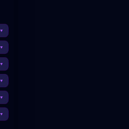
▼
▼
▼
▼
▼
▼