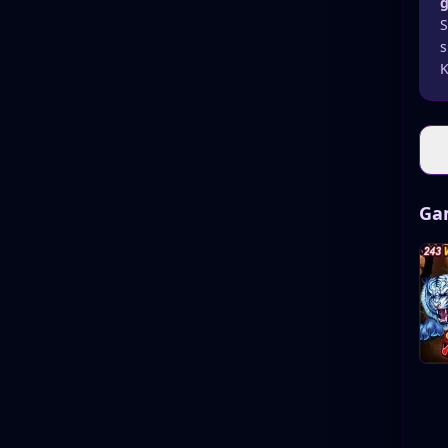
g
S
s
K
Ga