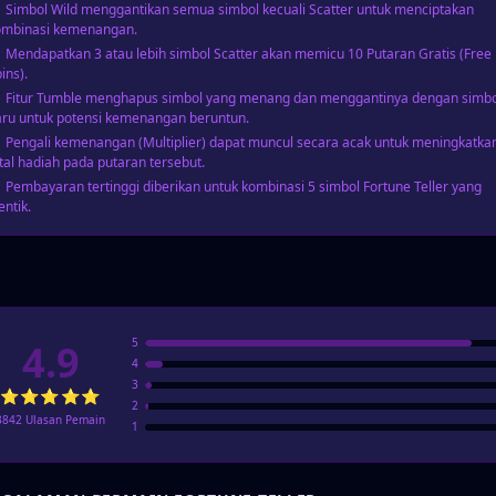
Simbol Wild menggantikan semua simbol kecuali Scatter untuk menciptakan
ombinasi kemenangan.
Mendapatkan 3 atau lebih simbol Scatter akan memicu 10 Putaran Gratis (Free
ins).
Fitur Tumble menghapus simbol yang menang dan menggantinya dengan simbo
aru untuk potensi kemenangan beruntun.
Pengali kemenangan (Multiplier) dapat muncul secara acak untuk meningkatka
tal hadiah pada putaran tersebut.
Pembayaran tertinggi diberikan untuk kombinasi 5 simbol Fortune Teller yang
entik.
5
4.9
4
3
⭐⭐⭐⭐⭐
2
3842 Ulasan Pemain
1