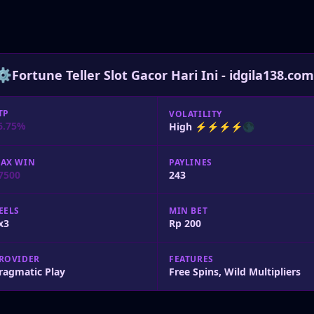
⚙️
Fortune Teller Slot Gacor Hari Ini - idgila138.com
TP
VOLATILITY
6.75%
High ⚡⚡⚡⚡🌑
AX WIN
PAYLINES
7500
243
EELS
MIN BET
x3
Rp 200
ROVIDER
FEATURES
ragmatic Play
Free Spins, Wild Multipliers