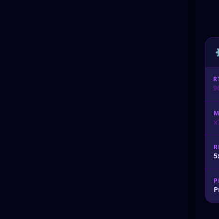
R
9
M
x
R
5
P
P