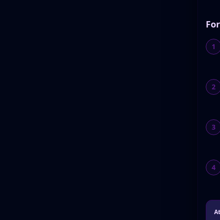
For
1
2
3
4
A