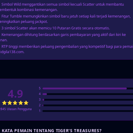
Simbol Wild menggantikan semua simbol kecuali Scatter untuk membantu
embentuk kombinasi kemenangan.
Fitur Tumble memungkinkan simbol baru jatuh setiap kali terjadi kemenangan,
ningkatkan peluang jackpot.
3 simbol Scatter akan memicu 10 Putaran Gratis secara otomatis.
Kemenangan dihitung berdasarkan garis pembayaran yang aktif dari kiri ke
anan.
RTP tinggi memberikan peluang pengembalian yang kompetitif bagi para pema
 idgila138.com.
5
4.9
4
3
⭐⭐⭐⭐⭐
2
2845 Ulasan Pengguna
1
 KATA PEMAIN TENTANG TIGER'S TREASURES?