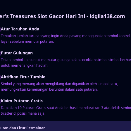
er's Treasures Slot Gacor Hari Ini - idgila138.com
Atur Taruhan Anda
Tentukan jumlah taruhan yang ingin Anda pasang menggunakan tombol kontrol 
layar sebelum memulai putaran.
Putar Gulungan
Tekan tombol spin untuk memutar gulungan dan cocokkan simbol-simbol berha
untuk memenangkan hadiah.
Aktifkan Fitur Tumble
Simbol yang menang akan menghilang dan digantikan oleh simbol baru,
memungkinkan kemenangan beruntun dalam satu putaran.
Klaim Putaran Gratis
Dapatkan 10 Putaran Gratis saat Anda berhasil mendaratkan 3 atau lebih simbo
Scatter di posisi mana saja.
turan dan Fitur Permainan