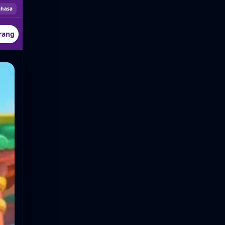
ahasa
rang