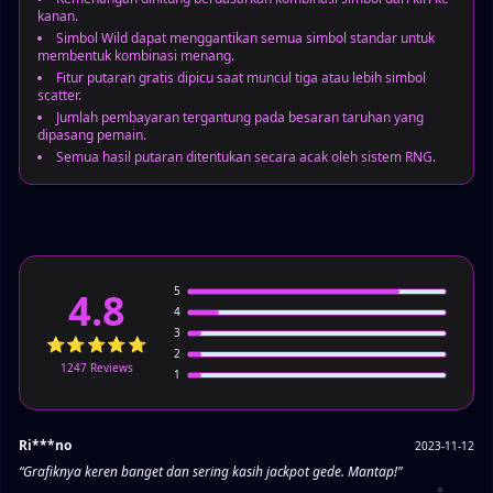
kanan.
Simbol Wild dapat menggantikan semua simbol standar untuk
membentuk kombinasi menang.
Fitur putaran gratis dipicu saat muncul tiga atau lebih simbol
scatter.
Jumlah pembayaran tergantung pada besaran taruhan yang
dipasang pemain.
Semua hasil putaran ditentukan secara acak oleh sistem RNG.
5
4.8
4
3
⭐⭐⭐⭐⭐
2
1247 Reviews
1
Ri***no
2023-11-12
“Grafiknya keren banget dan sering kasih jackpot gede. Mantap!”