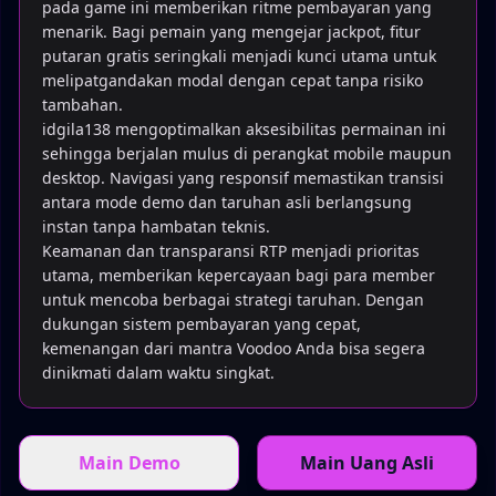
pada game ini memberikan ritme pembayaran yang
menarik. Bagi pemain yang mengejar jackpot, fitur
putaran gratis seringkali menjadi kunci utama untuk
melipatgandakan modal dengan cepat tanpa risiko
tambahan.
idgila138 mengoptimalkan aksesibilitas permainan ini
sehingga berjalan mulus di perangkat mobile maupun
desktop. Navigasi yang responsif memastikan transisi
antara mode demo dan taruhan asli berlangsung
instan tanpa hambatan teknis.
Keamanan dan transparansi RTP menjadi prioritas
utama, memberikan kepercayaan bagi para member
untuk mencoba berbagai strategi taruhan. Dengan
dukungan sistem pembayaran yang cepat,
kemenangan dari mantra Voodoo Anda bisa segera
dinikmati dalam waktu singkat.
Main Demo
Main Uang Asli